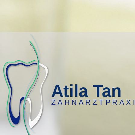
Atila Tan
ZAHNARZTPRAX