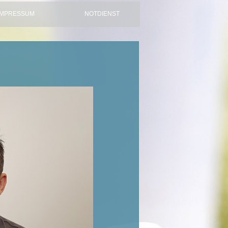
IMPRESSUM
NOTDIENST