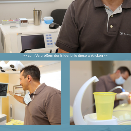
>> zum Vergrößern der Bilder bitte diese anklicken <<