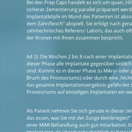
Bei den Prep Caps handelt es sich um quasi ‚Hi
sicherer Zementierung parallel präpariert wer
Implantatköpfe im Mund des Patienten ist absolut
dem Zahnfleisch" abspielt. Sie erfolgt nach ge
zahntechnisches Referenz- Labors, das auch of
der Kronen mit Ihnen zusammen bespricht.
Ad 2): Die Wochen 2 bis 8 nach einer Implantatio
dieser Phase alle Implantate gegenüber seitlich
sind. Kommt es in dieser Phase zu Mikro- ode
Bruch des Provisoriums) oder durch eine ‚Nicht
das gesamte Implantationsergebnis gefährdet s
Provisoriums auf einteiligen Implantaten ein wi
Als Patient nehmen Sie sich gerade in dieser ze
das essen, was Sie mit der Zunge kleinkriegen!" 
einer MIMI Behandlung auch gut mitarbeiten. Nu