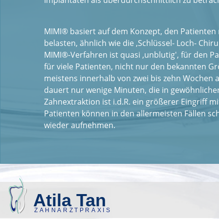
Implantaten als überdurchschnittlich zu betrac
MIMI® basiert auf dem Konzept, den Patienten
belasten, ähnlich wie die ‚Schlüssel- Loch- Chir
MIMI®-Verfahren ist quasi ‚unblutig', für den Pat
für viele Patienten, nicht nur den bekannten Gr
meistens innerhalb von zwei bis zehn Wochen a
dauert nur wenige Minuten, die in gewöhnliche
Zahnextraktion ist i.d.R. ein größerer Eingriff
Patienten können in den allermeisten Fällen 
wieder aufnehmen.
Atila Tan
ZAHNARZTPRAXIS