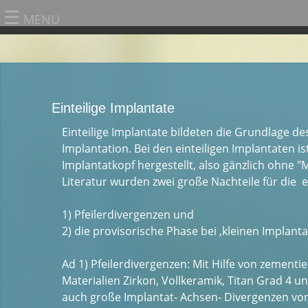
☰
MENU
Einteilige Implantate
Einteilige Implantate bildeten die Grundlage d
Implantation. Bei den einteiligen Implantaten 
Implantatkopf hergestellt, also gänzlich ohne "M
Literatur wurden zwei große Nachteile für die 
1) Pfeilerdivergenzen und
2) die provisorische Phase bei ‚kleinen Implanta
Ad 1) Pfeilerdivergenzen: Mit Hilfe von zementi
Materialien Zirkon, Vollkeramik, Titan Grad 4 u
auch große Implantat- Achsen- Divergenzen vo