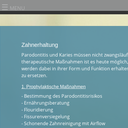
☰
MENU
Zahnerhaltung
Parodontitis und Karies müssen nicht zwangsläu
therapeutische Maßnahmen ist es heute möglich, 
werden dabei in ihrer Form und Funktion erhalten
zu ersetzen.
1. Prophylaktische Maßnahmen
- Bestimmung des Parodontitisrisikos
- Ernährungsberatung
- Flouridierung
- Fissurenversiegelung
- Schonende Zahnreinigung mit Airflow