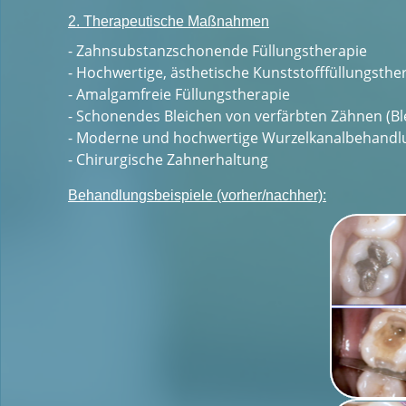
2. Therapeutische Maßnahmen
- Zahnsubstanzschonende Füllungstherapie
- Hochwertige, ästhetische Kunststofffüllungsthe
- Amalgamfreie Füllungstherapie
- Schonendes Bleichen von verfärbten Zähnen (Bl
- Moderne und hochwertige Wurzelkanalbehandl
- Chirurgische Zahnerhaltung
Behandlungsbeispiele (vorher/nachher):